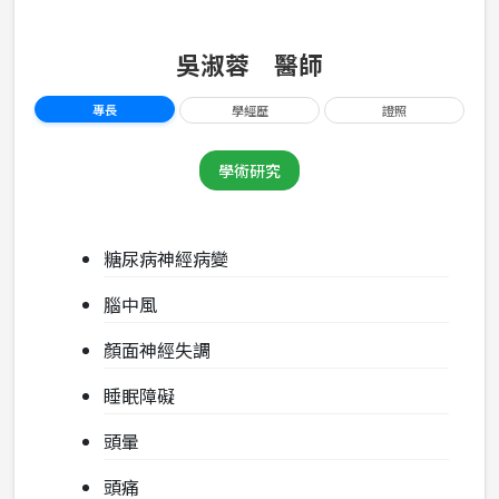
吳淑蓉 醫師
專長
學經歷
證照
學術研究
糖尿病神經病變
腦中風
顏面神經失調
睡眠障礙
頭暈
頭痛