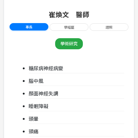
崔煥文 醫師
專長
學經歷
證照
學術研究
糖尿病神經病變
腦中風
顏面神經失調
睡眠障礙
頭暈
頭痛