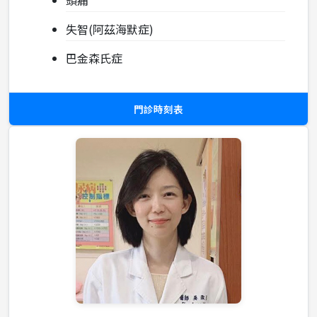
頭痛
失智(阿茲海默症)
巴金森氏症
門診時刻表