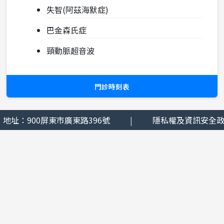
失智(阿茲海默症)
巴金森氏症
頸動脈超音波
門診時刻表
地址：900屏東市廣東路396號
|
隱私權及資訊安全