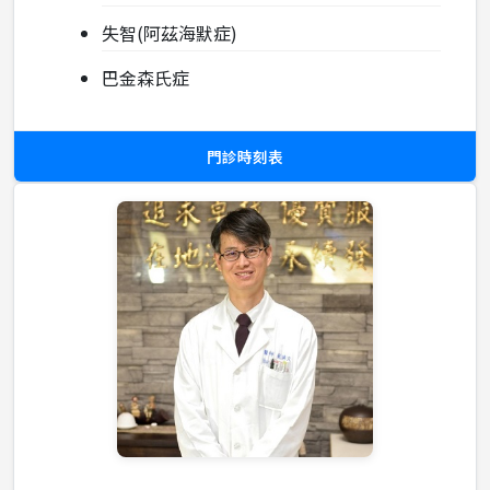
失智(阿茲海默症)
巴金森氏症
門診時刻表