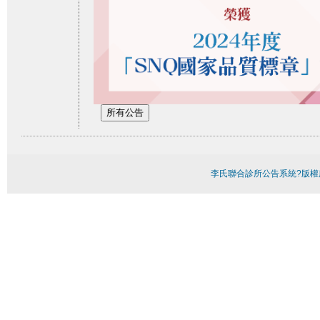
李氏聯合診所公告系統?版權所有c 2011