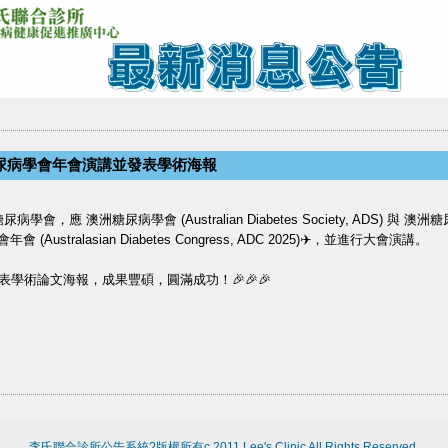
洲糖尿病學會年會演講並發表學術海報
澳洲糖尿病學會 (Australian Diabetes Society, ADS) 與 澳洲糖尿病教育者協會 
tralasian Diabetes Congress, ADC 2025)✈️，並進行大會演講。
學術論文海報，成果豐碩，圓滿成功！🎉🎉🎉
李氏聯合診所公告系統?版權所有c 2011 Lee's Clinic All Rights Reserved.